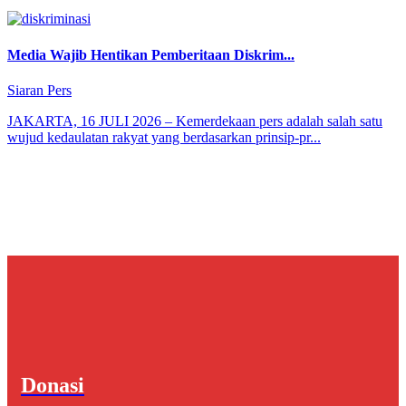
Media Wajib Hentikan Pemberitaan Diskrim...
Siaran Pers
JAKARTA, 16 JULI 2026 – Kemerdekaan pers adalah salah satu
wujud kedaulatan rakyat yang berdasarkan prinsip-pr...
Donasi