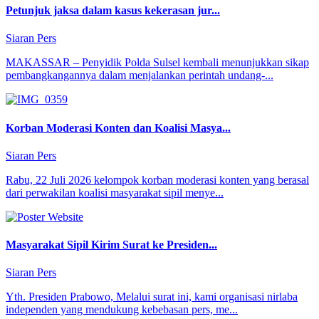
Petunjuk jaksa dalam kasus kekerasan jur...
Siaran Pers
MAKASSAR – Penyidik Polda Sulsel kembali menunjukkan sikap
pembangkangannya dalam menjalankan perintah undang-...
Korban Moderasi Konten dan Koalisi Masya...
Siaran Pers
Rabu, 22 Juli 2026 kelompok korban moderasi konten yang berasal
dari perwakilan koalisi masyarakat sipil menye...
Masyarakat Sipil Kirim Surat ke Presiden...
Siaran Pers
Yth. Presiden Prabowo, Melalui surat ini, kami organisasi nirlaba
independen yang mendukung kebebasan pers, me...