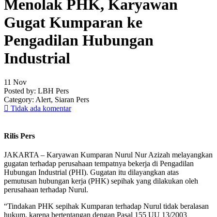
Menolak PHK, Karyawan
Gugat Kumparan ke
Pengadilan Hubungan
Industrial
11
Nov
Posted by:
LBH Pers
Category:
Alert, Siaran Pers
Tidak ada komentar
Rilis Pers
JAKARTA – Karyawan Kumparan Nurul Nur Azizah melayangkan
gugatan terhadap perusahaan tempatnya bekerja di Pengadilan
Hubungan Industrial (PHI). Gugatan itu dilayangkan atas
pemutusan hubungan kerja (PHK) sepihak yang dilakukan oleh
perusahaan terhadap Nurul.
“Tindakan PHK sepihak Kumparan terhadap Nurul tidak beralasan
hukum, karena bertentangan dengan Pasal 155 UU 13/2003