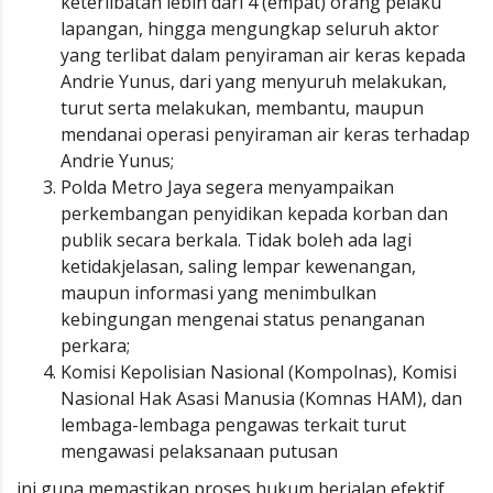
keterlibatan lebih dari 4 (empat) orang pelaku
lapangan, hingga mengungkap seluruh aktor
yang terlibat dalam penyiraman air keras kepada
Andrie Yunus, dari yang menyuruh melakukan,
turut serta melakukan, membantu, maupun
mendanai operasi penyiraman air keras terhadap
Andrie Yunus;
Polda Metro Jaya segera menyampaikan
perkembangan penyidikan kepada korban dan
publik secara berkala. Tidak boleh ada lagi
ketidakjelasan, saling lempar kewenangan,
maupun informasi yang menimbulkan
kebingungan mengenai status penanganan
perkara;
Komisi Kepolisian Nasional (Kompolnas), Komisi
Nasional Hak Asasi Manusia (Komnas HAM), dan
lembaga-lembaga pengawas terkait turut
mengawasi pelaksanaan putusan
ini guna memastikan proses hukum berjalan efektif,