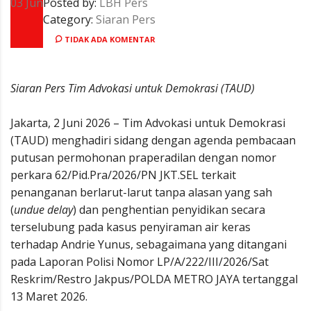
03
Jun
Posted by:
LBH Pers
Category:
Siaran Pers
TIDAK ADA KOMENTAR
Siaran Pers Tim Advokasi untuk Demokrasi (TAUD)
Jakarta, 2 Juni 2026 – Tim Advokasi untuk Demokrasi
(TAUD) menghadiri sidang dengan agenda pembacaan
putusan permohonan praperadilan dengan nomor
perkara 62/Pid.Pra/2026/PN JKT.SEL terkait
penanganan berlarut-larut tanpa alasan yang sah
(
undue delay
) dan penghentian penyidikan secara
terselubung pada kasus penyiraman air keras
terhadap Andrie Yunus, sebagaimana yang ditangani
pada Laporan Polisi Nomor LP/A/222/III/2026/Sat
Reskrim/Restro Jakpus/POLDA METRO JAYA tertanggal
13 Maret 2026.