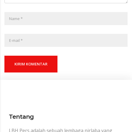
KIRIM KOMENTAR
Tentang
LBH Pers adalah sebuah lembaga nirlaba yang