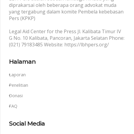
diprakarsai oleh beberapa orang advokat muda
yang tergabung dalam komite Pembela kebebasan
Pers (KPKP)
Legal Aid Center for the Press Jl. Kalibata Timur IV
G No. 10 Kalibata, Pancoran, Jakarta Selatan Phone:
(021) 79183485 Website: https://lbhpers.org/
Halaman
Laporan
Penelitian
Donasi
FAQ
Social Media