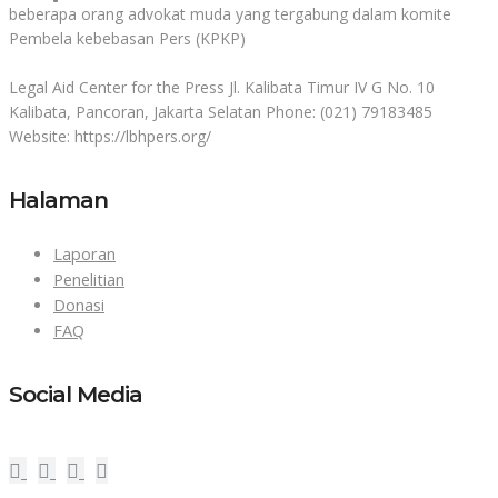
beberapa orang advokat muda yang tergabung dalam komite
Pembela kebebasan Pers (KPKP)
Legal Aid Center for the Press Jl. Kalibata Timur IV G No. 10
Kalibata, Pancoran, Jakarta Selatan Phone: (021) 79183485
Website: https://lbhpers.org/
Halaman
Laporan
Penelitian
Donasi
FAQ
Social Media