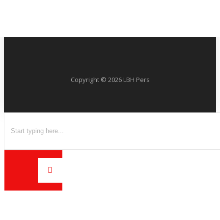
Copyright ©
2026
LBH Pers