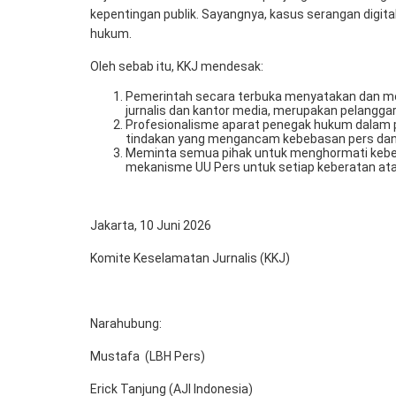
kepentingan publik. Sayangnya, kasus serangan digital
hukum.
Oleh sebab itu, KKJ mendesak:
Pemerintah secara terbuka menyatakan dan me
jurnalis dan kantor media, merupakan pelangga
Profesionalisme aparat penegak hukum dalam
tindakan yang mengancam kebebasan pers dan i
Meminta semua pihak untuk menghormati kebeb
mekanisme UU Pers untuk setiap keberatan atas
Jakarta, 10 Juni 2026
Komite Keselamatan Jurnalis (KKJ)
Narahubung:
Mustafa (LBH Pers)
Erick Tanjung (AJI Indonesia)