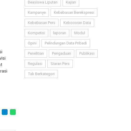
Beasiswa Liputan
Kajian
Kampanye
Kebebasan Berekspresi
Kebebasan Pers
Kebocoran Data
Kompetisi
laporan
Modul
Opini
Pelindungan Data Pribadi
si
Penelitian
Pengaduan
Publikasi
isi
Regulasi
Siaran Pers
at
rasi
Tak Berkategori