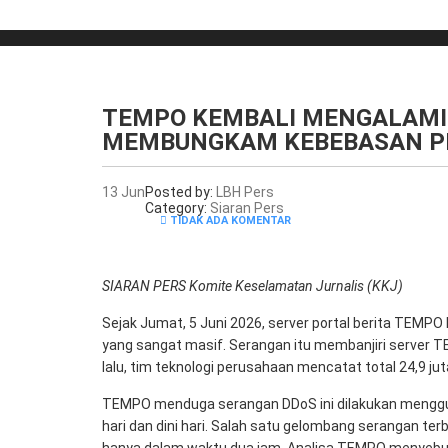
TEMPO KEMBALI MENGALAMI 
MEMBUNGKAM KEBEBASAN 
13
Jun
Posted by:
LBH Pers
Category:
Siaran Pers
TIDAK ADA KOMENTAR
SIARAN PERS Komite Keselamatan Jurnalis (KKJ)
Sejak Jumat, 5 Juni 2026, server portal berita TEMP
yang sangat masif. Serangan itu membanjiri server 
lalu, tim teknologi perusahaan mencatat total 24,9 j
TEMPO menduga serangan DDoS ini dilakukan menggun
hari dan dini hari. Salah satu gelombang serangan te