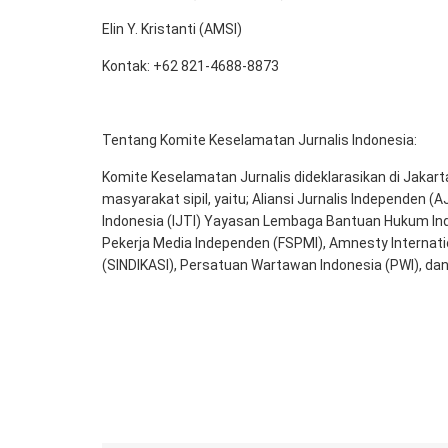
Elin Y. Kristanti (AMSI)
Kontak: +62 821-4688-8873
Tentang Komite Keselamatan Jurnalis Indonesia:
Komite Keselamatan Jurnalis dideklarasikan di Jakarta
masyarakat sipil, yaitu; Aliansi Jurnalis Independen (
Indonesia (IJTI) Yayasan Lembaga Bantuan Hukum Indon
Pekerja Media Independen (FSPMI), Amnesty Internatio
(SINDIKASI), Persatuan Wartawan Indonesia (PWI), dan