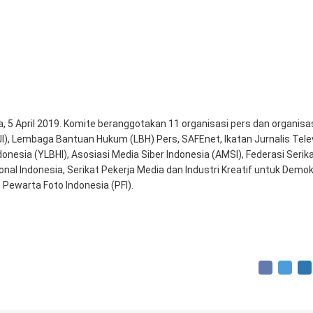
, 5 April 2019. Komite beranggotakan 11 organisasi pers dan organisa
AJI), Lembaga Bantuan Hukum (LBH) Pers, SAFEnet, Ikatan Jurnalis Telev
esia (YLBHI), Asosiasi Media Siber Indonesia (AMSI), Federasi Serik
nal Indonesia, Serikat Pekerja Media dan Industri Kreatif untuk Demok
 Pewarta Foto Indonesia (PFI).