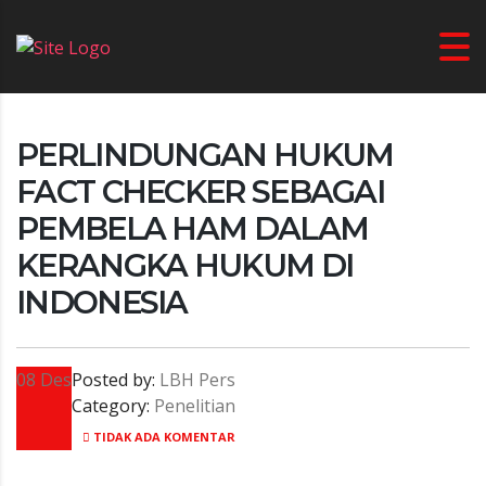
PERLINDUNGAN HUKUM
FACT CHECKER SEBAGAI
PEMBELA HAM DALAM
KERANGKA HUKUM DI
INDONESIA
08
Des
Posted by:
LBH Pers
Category:
Penelitian
TIDAK ADA KOMENTAR