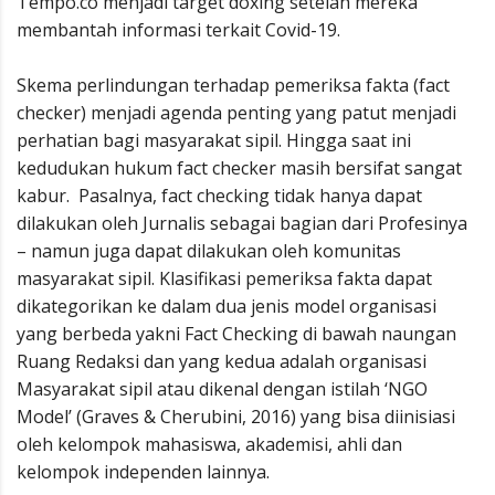
Tempo.co menjadi target doxing setelah mereka
membantah informasi terkait Covid-19.
Skema perlindungan terhadap pemeriksa fakta (fact
checker) menjadi agenda penting yang patut menjadi
perhatian bagi masyarakat sipil. Hingga saat ini
kedudukan hukum fact checker masih bersifat sangat
kabur. Pasalnya, fact checking tidak hanya dapat
dilakukan oleh Jurnalis sebagai bagian dari Profesinya
– namun juga dapat dilakukan oleh komunitas
masyarakat sipil. Klasifikasi pemeriksa fakta dapat
dikategorikan ke dalam dua jenis model organisasi
yang berbeda yakni Fact Checking di bawah naungan
Ruang Redaksi dan yang kedua adalah organisasi
Masyarakat sipil atau dikenal dengan istilah ‘NGO
Model’ (Graves & Cherubini, 2016) yang bisa diinisiasi
oleh kelompok mahasiswa, akademisi, ahli dan
kelompok independen lainnya.