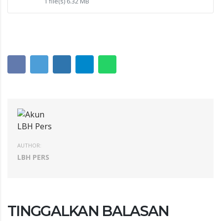
1 file(s)
6.32 MB
AUTHOR:
LBH PERS
TINGGALKAN BALASAN