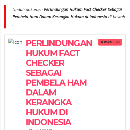
Unduh dokumen
Perlindungan Hukum Fact Checker Sebagai
Pembela Ham Dalam Kerangka Hukum di Indonesia
di bawah
:
PERLINDUNGAN
DOWNLOAD
HUKUM FACT
CHECKER
SEBAGAI
PEMBELA HAM
DALAM
KERANGKA
HUKUM DI
INDONESIA