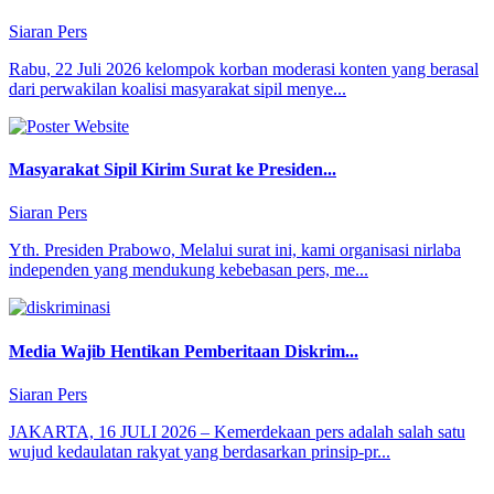
Siaran Pers
Rabu, 22 Juli 2026 kelompok korban moderasi konten yang berasal
dari perwakilan koalisi masyarakat sipil menye...
Masyarakat Sipil Kirim Surat ke Presiden...
Siaran Pers
Yth. Presiden Prabowo, Melalui surat ini, kami organisasi nirlaba
independen yang mendukung kebebasan pers, me...
Media Wajib Hentikan Pemberitaan Diskrim...
Siaran Pers
JAKARTA, 16 JULI 2026 – Kemerdekaan pers adalah salah satu
wujud kedaulatan rakyat yang berdasarkan prinsip-pr...