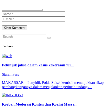
Kirim Komentar
Terbaru
Petunjuk jaksa dalam kasus kekerasan jur...
Siaran Pers
MAKASSAR – Penyidik Polda Sulsel kembali menunjukkan sikap
pembangkangannya dalam menjalankan perintah undang-...
Korban Moderasi Konten dan Koalisi Masya...