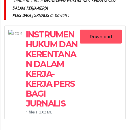
Unduh dokumen
INSTRUMEN HUKUM DAN KERENTANAN
DALAM KERJA-KERJA
PERS BAGI JURNALIS
di bawah :
INSTRUMEN
Download
HUKUM DAN
KERENTANA
N DALAM
KERJA-
KERJA PERS
BAGI
JURNALIS
1 file(s)
2.02 MB