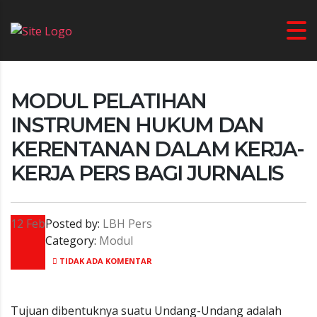
MODUL PELATIHAN
INSTRUMEN HUKUM DAN
KERENTANAN DALAM KERJA-
KERJA PERS BAGI JURNALIS
12
Feb
Posted by:
LBH Pers
Category:
Modul
TIDAK ADA KOMENTAR
Tujuan dibentuknya suatu Undang-Undang adalah