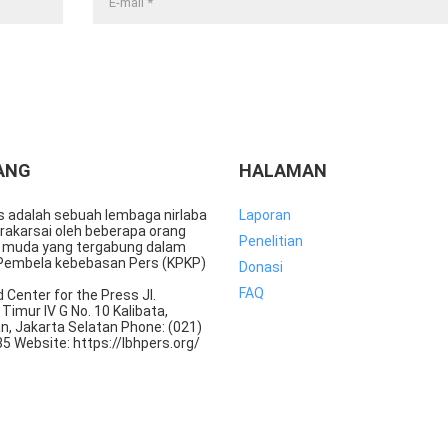
ANG
HALAMAN
s adalah sebuah lembaga nirlaba
Laporan
rakarsai oleh beberapa orang
Penelitian
 muda yang tergabung dalam
Pembela kebebasan Pers (KPKP)
Donasi
FAQ
d Center for the Press Jl.
 Timur IV G No. 10 Kalibata,
n, Jakarta Selatan Phone: (021)
 Website: https://lbhpers.org/