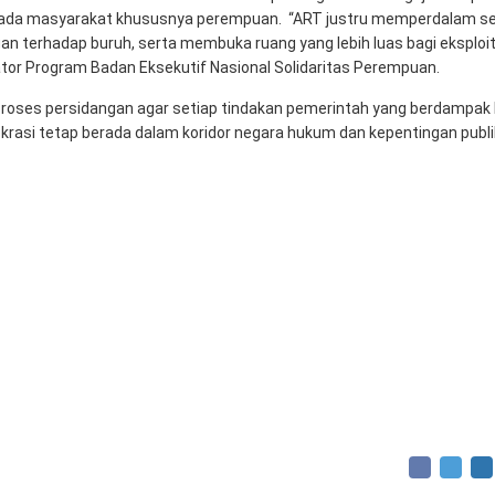
k pada masyarakat khususnya perempuan. “ART justru memperdalam s
gan terhadap buruh, serta membuka ruang yang lebih luas bagi eksploi
nator Program Badan Eksekutif Nasional Solidaritas Perempuan.
roses persidangan agar setiap tindakan pemerintah yang berdampak 
krasi tetap berada dalam koridor negara hukum dan kepentingan publi