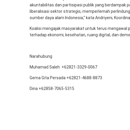
akuntabilitas dan partisipasi publik yang berdampa
liberalisasi sektor strategis, memperlemah perlindun
sumber daya alam Indonesia,” kata Andriyeni, Koordi
Koalisi mengajak masyarakat untuk terus mengawal p
terhadap ekonomi, kesehatan, ruang digital, dan demo
Narahubung
Muhamad Saleh +62821-3329-0067
Gema Gita Persada +62821-4688-8873
Dina +62858-7065-5315