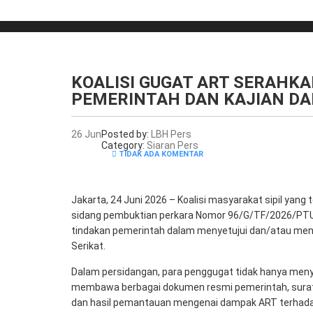
KOALISI GUGAT ART SERAHKA
PEMERINTAH DAN KAJIAN DA
26
Jun
Posted by:
LBH Pers
Category:
Siaran Pers
TIDAK ADA KOMENTAR
Jakarta, 24 Juni 2026 – Koalisi masyarakat sipil yan
sidang pembuktian perkara Nomor 96/G/TF/2026/PTUN
tindakan pemerintah dalam menyetujui dan/atau men
Serikat.
Dalam persidangan, para penggugat tidak hanya meny
membawa berbagai dokumen resmi pemerintah, surat 
dan hasil pemantauan mengenai dampak ART terhadap