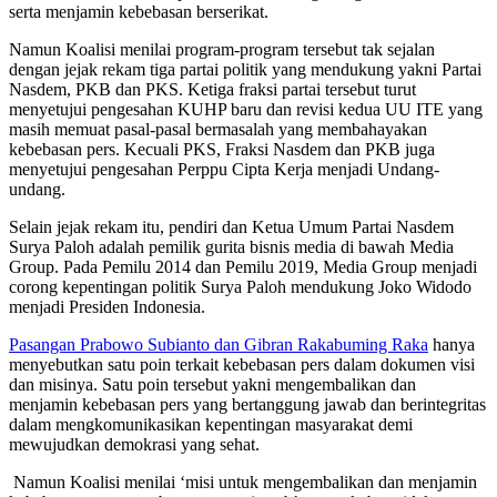
serta menjamin kebebasan berserikat.
Namun Koalisi menilai program-program tersebut tak sejalan
dengan jejak rekam tiga partai politik yang mendukung yakni Partai
Nasdem, PKB dan PKS. Ketiga fraksi partai tersebut turut
menyetujui pengesahan KUHP baru dan revisi kedua UU ITE yang
masih memuat pasal-pasal bermasalah yang membahayakan
kebebasan pers. Kecuali PKS, Fraksi Nasdem dan PKB juga
menyetujui pengesahan Perppu Cipta Kerja menjadi Undang-
undang.
Selain jejak rekam itu, pendiri dan Ketua Umum Partai Nasdem
Surya Paloh adalah pemilik gurita bisnis media di bawah Media
Group. Pada Pemilu 2014 dan Pemilu 2019, Media Group menjadi
corong kepentingan politik Surya Paloh mendukung Joko Widodo
menjadi Presiden Indonesia.
Pasangan Prabowo Subianto dan Gibran Rakabuming Raka
hanya
menyebutkan satu poin terkait kebebasan pers dalam dokumen visi
dan misinya. Satu poin tersebut yakni mengembalikan dan
menjamin kebebasan pers yang bertanggung jawab dan berintegritas
dalam mengkomunikasikan kepentingan masyarakat demi
mewujudkan demokrasi yang sehat.
Namun Koalisi menilai ‘misi untuk mengembalikan dan menjamin