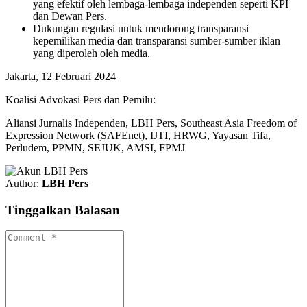
yang efektif oleh lembaga-lembaga independen seperti KPI
dan Dewan Pers.
Dukungan regulasi untuk mendorong transparansi
kepemilikan media dan transparansi sumber-sumber iklan
yang diperoleh oleh media.
Jakarta, 12 Februari 2024
Koalisi Advokasi Pers dan Pemilu:
Aliansi Jurnalis Independen,
LBH Pers,
Southeast Asia Freedom of
Expression Network (SAFEnet), IJTI, HRWG,
Yayasan Tifa,
Perludem, PPMN, SEJUK, AMSI, FPMJ
Author:
LBH Pers
Tinggalkan Balasan