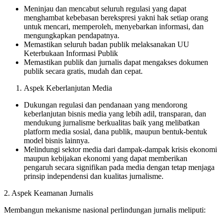
Meninjau dan mencabut seluruh regulasi yang dapat
menghambat kebebasan berekspresi yakni hak setiap orang
untuk mencari, memperoleh, menyebarkan informasi, dan
mengungkapkan pendapatnya.
Memastikan seluruh badan publik melaksanakan UU
Keterbukaan Informasi Publik
Memastikan
publik dan jurnalis dapat mengakses dokumen
publik secara gratis, mudah dan cepat.
Aspek Keberlanjutan Media
Dukungan regulasi dan pendanaan yang mendorong
keberlanjutan bisnis media yang lebih adil, transparan, dan
mendukung jurnalisme berkualitas baik yang melibatkan
platform media sosial, dana publik, maupun bentuk-bentuk
model bisnis lainnya.
Melindungi sektor media dari dampak-dampak krisis ekonomi
maupun kebijakan ekonomi yang dapat memberikan
pengaruh secara signifikan pada media dengan tetap menjaga
prinsip independensi dan kualitas jurnalisme.
2. Aspek Keamanan Jurnalis
Membangun mekanisme nasional perlindungan jurnalis meliputi: