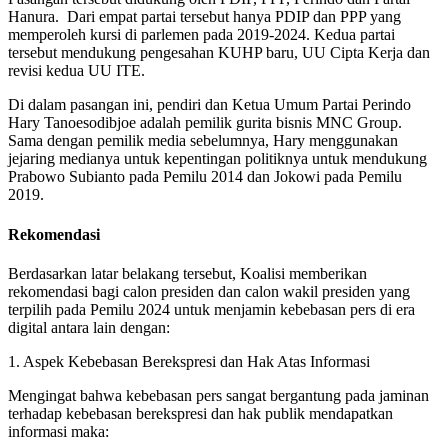
Hanura. Dari empat partai tersebut hanya PDIP dan PPP yang
memperoleh kursi di parlemen pada 2019-2024. Kedua partai
tersebut mendukung pengesahan KUHP baru, UU Cipta Kerja dan
revisi kedua UU ITE.
Di dalam pasangan ini, pendiri dan Ketua Umum Partai Perindo
Hary Tanoesodibjoe adalah pemilik gurita bisnis MNC Group.
Sama dengan pemilik media sebelumnya, Hary menggunakan
jejaring medianya untuk kepentingan politiknya untuk mendukung
Prabowo Subianto pada Pemilu 2014 dan Jokowi pada Pemilu
2019.
Rekomendasi
Berdasarkan latar belakang tersebut, Koalisi memberikan
rekomendasi bagi calon presiden dan calon wakil presiden yang
terpilih pada Pemilu 2024 untuk menjamin kebebasan pers di era
digital antara lain dengan:
1. Aspek Kebebasan Berekspresi dan Hak Atas Informasi
Mengingat bahwa kebebasan pers sangat bergantung pada jaminan
terhadap kebebasan berekspresi dan hak publik mendapatkan
informasi maka: