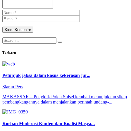
Kirim Komentar
Terbaru
Petunjuk jaksa dalam kasus kekerasan jur...
Siaran Pers
MAKASSAR – Penyidik Polda Sulsel kembali menunjukkan sikap
pembangkangannya dalam menjalankan perintah undang-...
Korban Moderasi Konten dan Koalisi Masya...