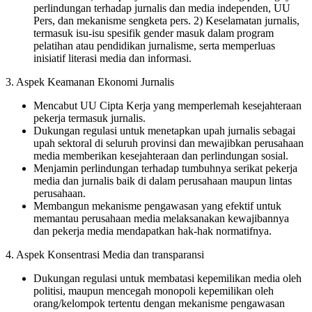
perlindungan terhadap jurnalis dan media
independen
, UU
Pers, dan mekanisme sengketa pers. 2) Keselamatan jurnalis,
termasuk isu-isu spesifik gender masuk dalam program
pelatihan atau pendidikan jurnalisme, serta memperluas
inisiatif literasi media dan informasi.
3. Aspek Keamanan Ekonomi Jurnalis
Mencabut UU Cipta Kerja yang memperlemah kesejahteraan
pekerja termasuk jurnalis.
Dukungan regulasi untuk menetapkan upah jurnalis sebagai
upah sektoral di seluruh provinsi dan mewajibkan perusahaan
media memberikan kesejahteraan dan perlindungan sosial.
Menjamin perlindungan terhadap tumbuhnya serikat pekerja
media dan jurnalis baik di dalam perusahaan maupun lintas
perusahaan.
Membangun mekanisme pengawasan yang efektif untuk
memantau perusahaan media melaksanakan kewajibannya
dan pekerja media mendapatkan hak-hak normatifnya.
4. Aspek Konsentrasi Media dan transparansi
Dukungan regulasi untuk membatasi kepemilikan media oleh
politisi, maupun mencegah monopoli kepemilikan oleh
orang/kelompok tertentu dengan mekanisme pengawasan