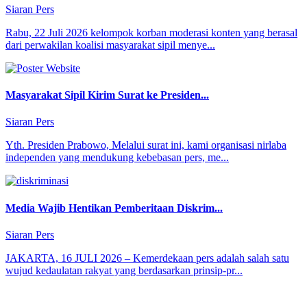
Siaran Pers
Rabu, 22 Juli 2026 kelompok korban moderasi konten yang berasal
dari perwakilan koalisi masyarakat sipil menye...
Masyarakat Sipil Kirim Surat ke Presiden...
Siaran Pers
Yth. Presiden Prabowo, Melalui surat ini, kami organisasi nirlaba
independen yang mendukung kebebasan pers, me...
Media Wajib Hentikan Pemberitaan Diskrim...
Siaran Pers
JAKARTA, 16 JULI 2026 – Kemerdekaan pers adalah salah satu
wujud kedaulatan rakyat yang berdasarkan prinsip-pr...