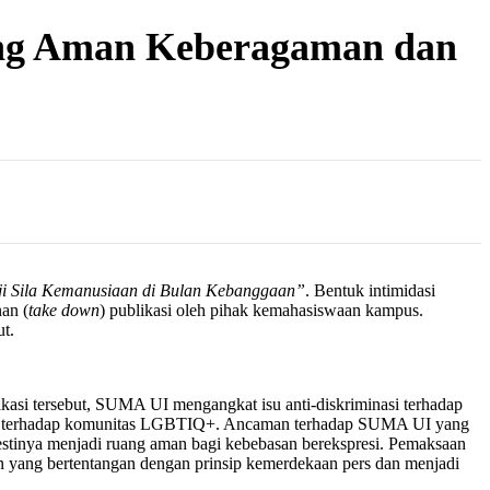
ang Aman Keberagaman dan
i Sila Kemanusiaan di Bulan Kebanggaan”
. Bentuk intimidasi
an (
take down
) publikasi oleh pihak kemahasiswaan kampus.
ut.
likasi tersebut, SUMA UI mengangkat isu anti-diskriminasi terhadap
asi terhadap komunitas LGBTIQ+. Ancaman terhadap SUMA UI yang
estinya menjadi ruang aman bagi kebebasan berekspresi. Pemaksaan
 yang bertentangan dengan prinsip kemerdekaan pers dan menjadi