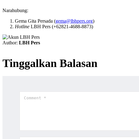
Narahubung:
Gema Gita Persada (
gema@lbhpers.org
)
Hotline
LBH Pers (+62821-4688-8873)
Author:
LBH Pers
Tinggalkan Balasan