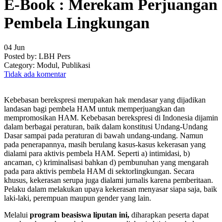
E-Book : Merekam Perjuangan
Pembela Lingkungan
04
Jun
Posted by:
LBH Pers
Category:
Modul, Publikasi
Tidak ada komentar
Kebebasan berekspresi merupakan hak mendasar yang dijadikan
landasan bagi pembela HAM untuk memperjuangkan dan
mempromosikan HAM. Kebebasan berekspresi di Indonesia dijamin
dalam berbagai peraturan, baik dalam konstitusi Undang-Undang
Dasar sampai pada peraturan di bawah undang-undang. Namun
pada penerapannya, masih berulang kasus-kasus kekerasan yang
dialami para aktivis pembela HAM. Seperti a) intimidasi, b)
ancaman, c) kriminalisasi bahkan d) pembunuhan yang mengarah
pada para aktivis pembela HAM di sektorlingkungan. Secara
khusus, kekerasan serupa juga dialami jurnalis karena pemberitaan.
Pelaku dalam melakukan upaya kekerasan menyasar siapa saja, baik
laki-laki, perempuan maupun gender yang lain.
Melalui
program beasiswa liputan ini,
diharapkan peserta dapat