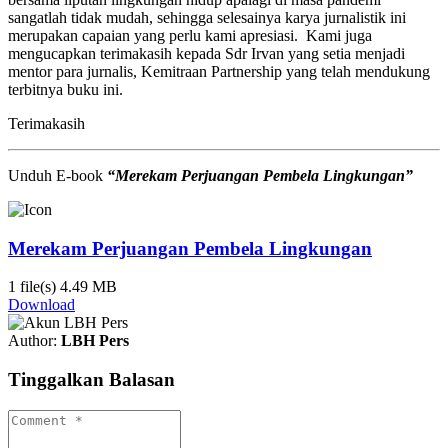
sangatlah tidak mudah, sehingga selesainya karya jurnalistik ini
merupakan capaian yang perlu kami apresiasi. Kami juga
mengucapkan terimakasih kepada Sdr Irvan yang setia menjadi
mentor para jurnalis, Kemitraan Partnership yang telah mendukung
terbitnya buku ini.
Terimakasih
Unduh E-book
“Merekam Perjuangan Pembela Lingkungan”
Merekam Perjuangan Pembela Lingkungan
1 file(s)
4.49 MB
Download
Author:
LBH Pers
Tinggalkan Balasan