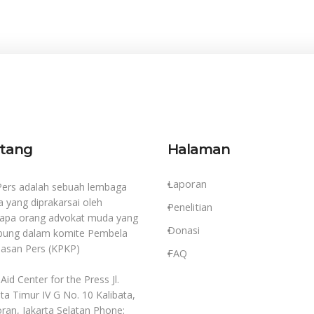
tang
Halaman
Laporan
ers adalah sebuah lembaga
a yang diprakarsai oleh
Penelitian
apa orang advokat muda yang
Donasi
bung dalam komite Pembela
asan Pers (KPKP)
FAQ
Aid Center for the Press Jl.
ta Timur IV G No. 10 Kalibata,
ran, Jakarta Selatan Phone: