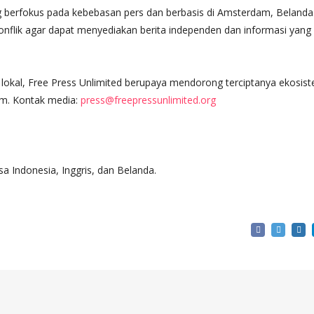
ng berfokus pada kebebasan pers dan berbasis di Amsterdam, Belanda
 konflik agar dapat menyediakan berita independen dan informasi yang
 lokal, Free Press Unlimited berupaya mendorong terciptanya ekosis
am. Kontak media:
press@freepressunlimited.org
Indonesia, Inggris, dan Belanda.