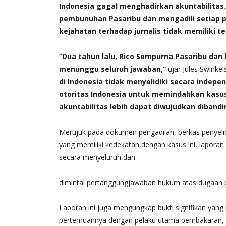
Indonesia gagal menghadirkan akuntabilitas
pembunuhan Pasaribu dan mengadili setiap per
kejahatan terhadap jurnalis tidak memiliki 
“Dua tahun lalu, Rico Sempurna Pasaribu dan
menunggu seluruh jawaban,”
ujar Jules Swinkel
di Indonesia tidak menyelidiki secara indep
otoritas Indonesia untuk memindahkan kasus i
akuntabilitas lebih dapat diwujudkan diband
Merujuk pada dokumen pengadilan, berkas penyelidi
yang memiliki kedekatan dengan kasus ini, laporan
secara menyeluruh dan
dimintai pertanggungjawaban hukum atas dugaan 
Laporan ini juga mengungkap bukti signifikan yang 
pertemuannya dengan pelaku utama pembakaran, Beb