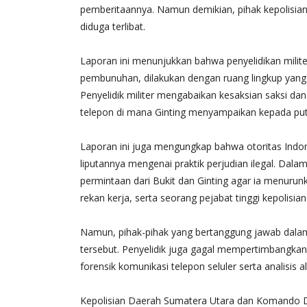
pemberitaannya. Namun demikian, pihak kepolisian 
diduga terlibat.
Laporan ini menunjukkan bahwa penyelidikan milit
pembunuhan, dilakukan dengan ruang lingkup yang s
Penyelidik militer mengabaikan kesaksian saksi da
telepon di mana Ginting menyampaikan kepada putri
Laporan ini juga mengungkap bahwa otoritas Indon
liputannya mengenai praktik perjudian ilegal. D
permintaan dari Bukit dan Ginting agar ia menuru
rekan kerja, serta seorang pejabat tinggi kepolisian
Namun, pihak-pihak yang bertanggung jawab dalam 
tersebut. Penyelidik juga gagal mempertimbangkan
forensik komunikasi telepon seluler serta analisis 
Kepolisian Daerah Sumatera Utara dan Komando Da