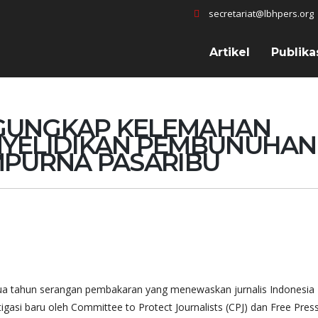
secretariat@lbhpers.org
Artikel
Publika
NGUNGKAP KELEMAHAN
NYELIDIKAN PEMBUNUHAN
MPURNA PASARIBU
a tahun serangan pembakaran yang menewaskan jurnalis Indonesia 
gasi baru oleh Committee to Protect Journalists (CPJ) dan Free Pres