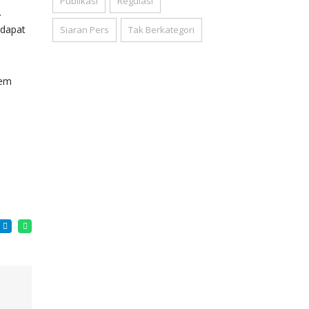
Publikasi
Regulasi
.
 dapat
Siaran Pers
Tak Berkategori
tem