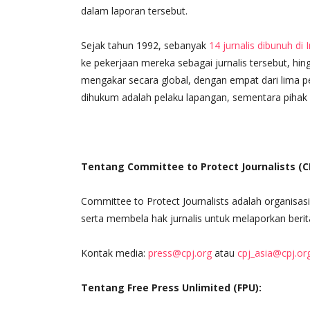
dalam laporan tersebut.
Sejak tahun 1992, sebanyak
14 jurnalis dibunuh di 
ke pekerjaan mereka sebagai jurnalis tersebut, hi
mengakar secara global, dengan
empat dari lima 
dihukum adalah pelaku lapangan, sementara pihak y
Tentang Committee to Protect Journalists (CP
Committee to Protect Journalists adalah organisa
serta membela hak jurnalis untuk melaporkan beri
Kontak media:
press@cpj.org
atau
cpj_asia@cpj.or
Tentang Free Press Unlimited (FPU):