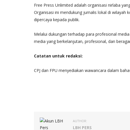
Free Press Unlimited adalah organisasi nirlaba ya
Organisasi ini mendukung jurnalis lokal di wilayah
dipercaya kepada publik.
Melalui dukungan terhadap para profesional media
media yang berkelanjutan, profesional, dan berag
Catatan untuk redaksi:
CPJ dan FPU menyediakan wawancara dalam bahasa 
AUTHOR:
LBH PERS