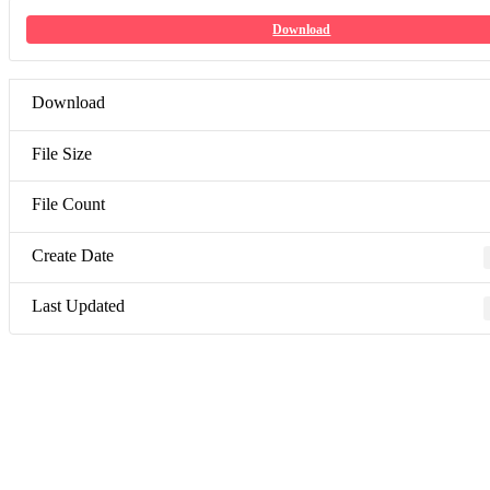
Download
Download
File Size
File Count
Create Date
Last Updated