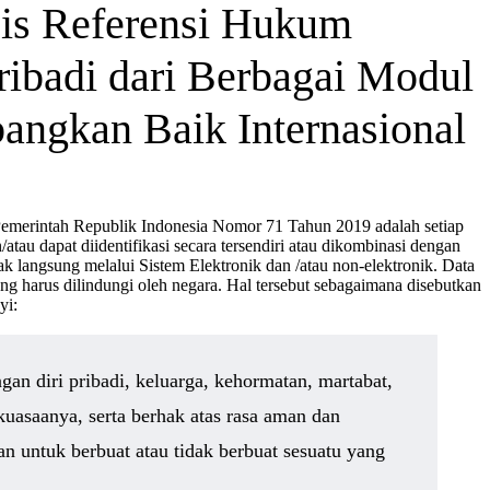
sis Referensi Hukum
ribadi dari Berbagai Modul
ngkan Baik Internasional
 Pemerintah Republik Indonesia Nomor 71 Tahun 2019 adalah setiap
/atau dapat diidentifikasi secara tersendiri atau dikombinasi dengan
ak langsung melalui Sistem Elektronik dan /atau non-elektronik. Data
ang harus dilindungi oleh negara. Hal tersebut sebagaimana disebutkan
yi:
gan diri pribadi, keluarga, kehormatan, martabat,
uasaanya, serta berhak atas rasa aman dan
n untuk berbuat atau tidak berbuat sesuatu yang