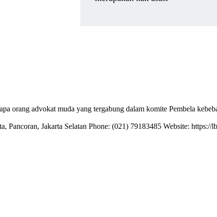
erapa orang advokat muda yang tergabung dalam komite Pembela kebe
ta, Pancoran, Jakarta Selatan Phone: (021) 79183485 Website: https://l