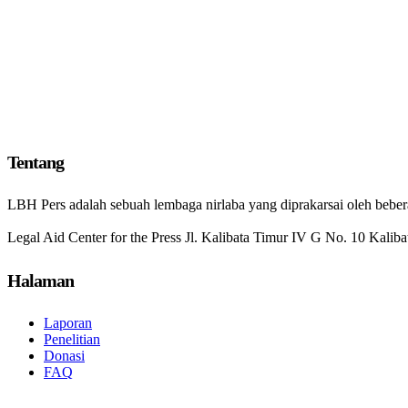
Tentang
LBH Pers adalah sebuah lembaga nirlaba yang diprakarsai oleh beb
Legal Aid Center for the Press Jl. Kalibata Timur IV G No. 10 Kaliba
Halaman
Laporan
Penelitian
Donasi
FAQ