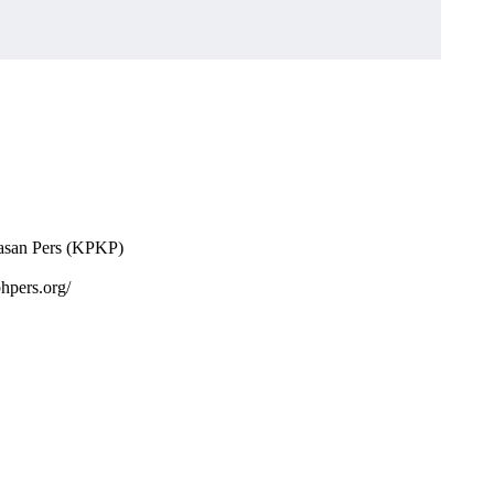
basan Pers (KPKP)
bhpers.org/