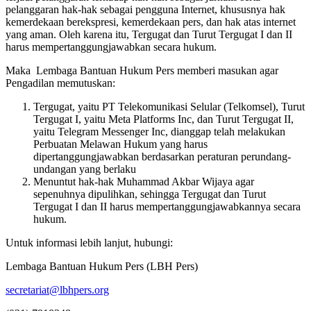
pelanggaran hak-hak sebagai pengguna Internet, khususnya hak
kemerdekaan berekspresi, kemerdekaan pers, dan hak atas internet
yang aman. Oleh karena itu, Tergugat dan Turut Tergugat I dan II
harus mempertanggungjawabkan secara hukum.
Maka Lembaga Bantuan Hukum Pers memberi masukan agar
Pengadilan memutuskan:
Tergugat, yaitu PT Telekomunikasi Selular (Telkomsel), Turut
Tergugat I, yaitu Meta Platforms Inc, dan Turut Tergugat II,
yaitu Telegram Messenger Inc, dianggap telah melakukan
Perbuatan Melawan Hukum yang harus
dipertanggungjawabkan berdasarkan peraturan perundang-
undangan yang berlaku
Menuntut hak-hak Muhammad Akbar Wijaya agar
sepenuhnya dipulihkan, sehingga Tergugat dan Turut
Tergugat I dan II harus mempertanggungjawabkannya secara
hukum.
Untuk informasi lebih lanjut, hubungi:
Lembaga Bantuan Hukum Pers (LBH Pers)
secretariat@lbhpers.org