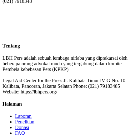
(021) 7918348
Tentang
LBH Pers adalah sebuah lembaga nirlaba yang diprakarsai oleh
beberapa orang advokat muda yang tergabung dalam komite
Pembela kebebasan Pers (KPKP)
Legal Aid Center for the Press Jl. Kalibata Timur IV G No. 10
Kalibata, Pancoran, Jakarta Selatan Phone: (021) 79183485
Website: https://lbhpers.org/
Halaman
Laporan
Penelitian
Donasi
FAQ