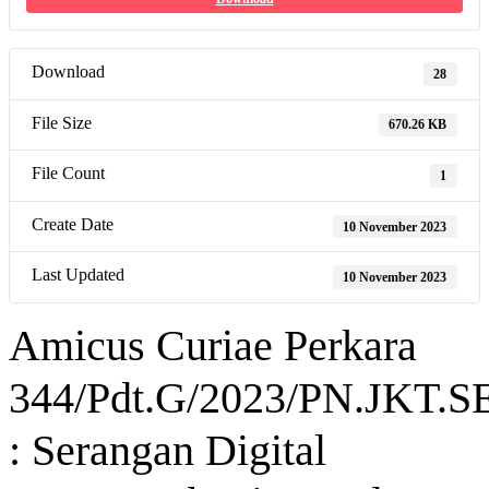
Download
28
File Size
670.26 KB
File Count
1
Create Date
10 November 2023
Last Updated
10 November 2023
Amicus Curiae Perkara
344/Pdt.G/2023/PN.JKT.S
: Serangan Digital